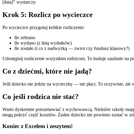
[data]" wystarczy.
Krok 5: Rozlicz po wycieczce
Po wycieczce przygotuj krótkie rozliczenie:
Ile zebrano
Ile wydano (z listą wydatków)
Ile zostało (i co z nadwyżką — zwrot czy fundusz klasowy?)
Udostępnij rozliczenie wszystkim rodzicom. To buduje zaufanie na pr
Co z dziećmi, które nie jadą?
Jeśli dziecko nie jedzie na wycieczkę — nie płaci. To oczywiste, ale wa
Co jeśli rodzica nie stać?
Warto dyskretnie porozmawiać z wychowawcą. Niektóre szkoły mają f
mogą pokryć część kosztów. Żadne dziecko nie powinno zostać w szko
Koniec z Excelem i zeszytem!