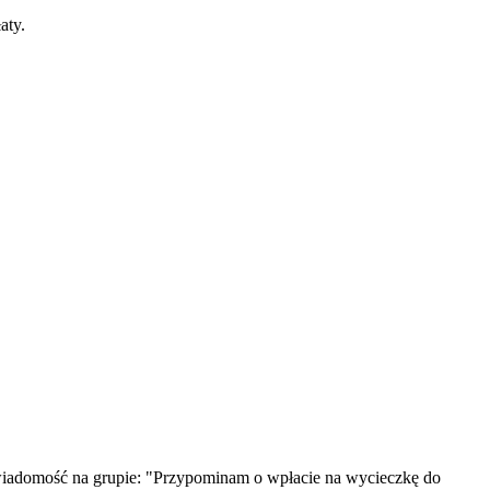
aty.
ka wiadomość na grupie: "Przypominam o wpłacie na wycieczkę do