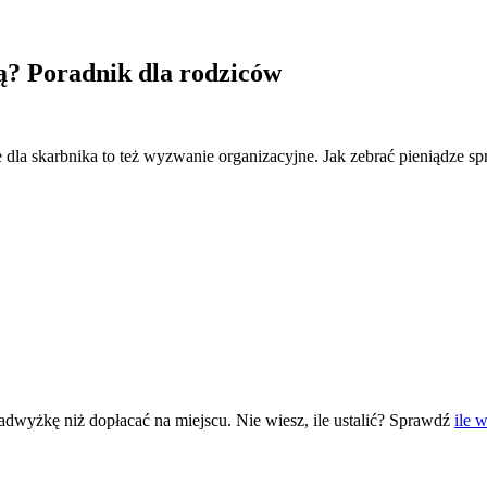
ną? Poradnik dla rodziców
 dla skarbnika to też wyzwanie organizacyjne. Jak zebrać pieniądze 
dwyżkę niż dopłacać na miejscu. Nie wiesz, ile ustalić? Sprawdź
ile 