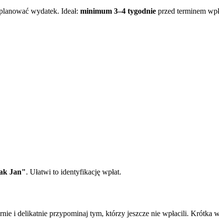
aplanować wydatek. Ideał:
minimum 3–4 tygodnie
przed terminem wpł
ak Jan"
. Ułatwi to identyfikację wpłat.
arnie i delikatnie przypominaj tym, którzy jeszcze nie wpłacili. Krót