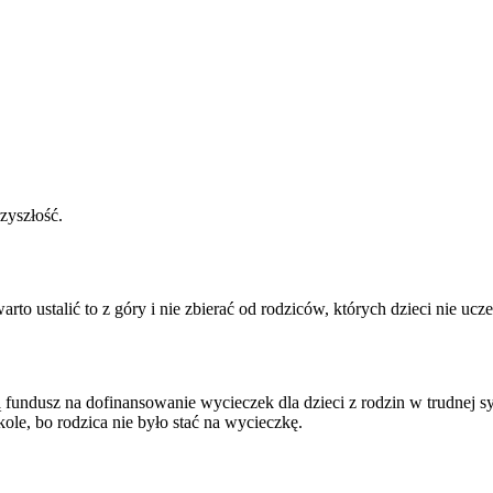
zyszłość.
rto ustalić to z góry i nie zbierać od rodziców, których dzieci nie ucze
undusz na dofinansowanie wycieczek dla dzieci z rodzin w trudnej sy
le, bo rodzica nie było stać na wycieczkę.