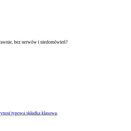
sprawnie, bez nerwów i niedomówień?
wynosi typowa składka klasowa
.