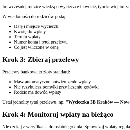
Im wcześniej rodzice wiedzą o wycieczce i kwocie, tym łatwiej im z
W wiadomości do rodziców podaj:
Datę i miejsce wycieczki
Kwotę do wpłaty
Termin wpłaty
Numer konta i tytuł przelewu
Co jest wliczone w cenę
Krok 3: Zbieraj przelewy
Przelewy bankowe to złoty standard:
Masz automatyczne potwierdzenie wpłaty
Nie ryzykujesz pomyłki przy liczeniu gotówki
Rodzic ma dowód wpłaty
Ustal jednolity tytuł przelewu, np.
"Wycieczka 3B Kraków — Now
Krok 4: Monitoruj wpłaty na bieżąco
Nie czekaj z weryfikacją do ostatniego dnia. Sprawdzaj wpłaty regul