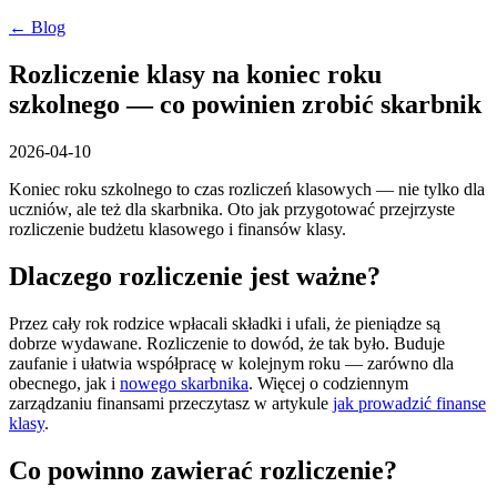
← Blog
Rozliczenie klasy na koniec roku
szkolnego — co powinien zrobić skarbnik
2026-04-10
Koniec roku szkolnego to czas rozliczeń klasowych — nie tylko dla
uczniów, ale też dla skarbnika. Oto jak przygotować przejrzyste
rozliczenie budżetu klasowego i finansów klasy.
Dlaczego rozliczenie jest ważne?
Przez cały rok rodzice wpłacali składki i ufali, że pieniądze są
dobrze wydawane. Rozliczenie to dowód, że tak było. Buduje
zaufanie i ułatwia współpracę w kolejnym roku — zarówno dla
obecnego, jak i
nowego skarbnika
. Więcej o codziennym
zarządzaniu finansami przeczytasz w artykule
jak prowadzić finanse
klasy
.
Co powinno zawierać rozliczenie?