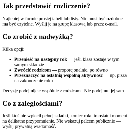
Jak przedstawić rozliczenie?
Najlepiej w formie prostej tabeli lub listy. Nie musi być ozdobne —
ma być czytelne. Wyślij je na grupę klasową lub przez e-mail.
Co zrobić z nadwyżką?
Kilka opcji:
Przenieść na następny rok
— jeśli klasa zostaje w tym
samym składzie
Zwrócić rodzicom
— proporcjonalnie, po równo
Przeznaczyć na ostatnią wspólną aktywność
— np. pizza
na zakończenie roku
Decyzję podejmijcie wspólnie z rodzicami. Nie podejmuj jej sam.
Co z zaległościami?
Jeśli ktoś nie wpłacił pełnej składki, koniec roku to ostatni moment
na delikatne przypomnienie. Nie wskazuj palcem publicznie —
wyślij prywatną wiadomość.