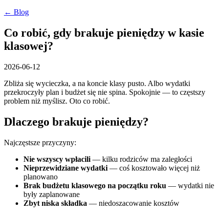
← Blog
Co robić, gdy brakuje pieniędzy w kasie
klasowej?
2026-06-12
Zbliża się wycieczka, a na koncie klasy pusto. Albo wydatki
przekroczyły plan i budżet się nie spina. Spokojnie — to częstszy
problem niż myślisz. Oto co robić.
Dlaczego brakuje pieniędzy?
Najczęstsze przyczyny:
Nie wszyscy wpłacili
— kilku rodziców ma zaległości
Nieprzewidziane wydatki
— coś kosztowało więcej niż
planowano
Brak budżetu klasowego na początku roku
— wydatki nie
były zaplanowane
Zbyt niska składka
— niedoszacowanie kosztów