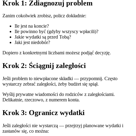
Krok 1: Zdiagnozuj problem
Zanim cokolwiek zrobisz, policz dokładnie:
Ile jest na koncie?
Ile powinno być (gdyby wszyscy wpłacili)?
Jakie wydatki są przed Tobą?
Jaki jest niedobór?
Dopiero z konkretnymi liczbami możesz podjąć decyzję.
Krok 2: Ściągnij zaległości
Jeśli problem to niewpłacone składki — przypomnij. Często
wystarczy zebrać zaległości, żeby budżet się spiął.
Wyślij prywatne wiadomości do rodziców z zaległościami.
Delikatnie, rzeczowo, z numerem konta.
Krok 3: Ogranicz wydatki
Jeśli zaległości nie wystarczą — przejrzyj planowane wydatki i
zastanów się, co można: