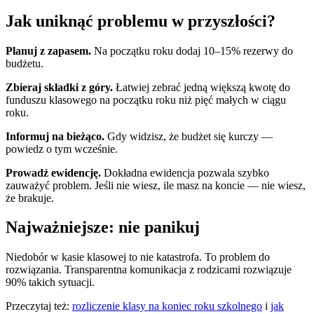
Jak uniknąć problemu w przyszłości?
Planuj z zapasem.
Na początku roku dodaj 10–15% rezerwy do
budżetu.
Zbieraj składki z góry.
Łatwiej zebrać jedną większą kwotę do
funduszu klasowego na początku roku niż pięć małych w ciągu
roku.
Informuj na bieżąco.
Gdy widzisz, że budżet się kurczy —
powiedz o tym wcześnie.
Prowadź ewidencję.
Dokładna ewidencja pozwala szybko
zauważyć problem. Jeśli nie wiesz, ile masz na koncie — nie wiesz,
że brakuje.
Najważniejsze: nie panikuj
Niedobór w kasie klasowej to nie katastrofa. To problem do
rozwiązania. Transparentna komunikacja z rodzicami rozwiązuje
90% takich sytuacji.
Przeczytaj też:
rozliczenie klasy na koniec roku szkolnego
i
jak