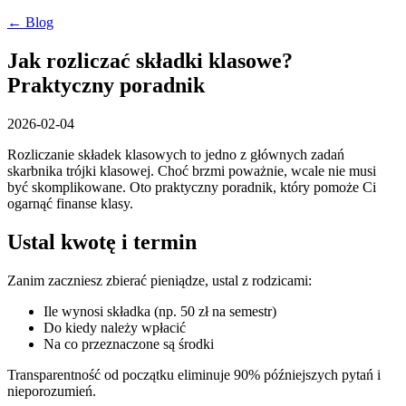
← Blog
Jak rozliczać składki klasowe?
Praktyczny poradnik
2026-02-04
Rozliczanie składek klasowych to jedno z głównych zadań
skarbnika trójki klasowej. Choć brzmi poważnie, wcale nie musi
być skomplikowane. Oto praktyczny poradnik, który pomoże Ci
ogarnąć finanse klasy.
Ustal kwotę i termin
Zanim zaczniesz zbierać pieniądze, ustal z rodzicami:
Ile wynosi składka (np. 50 zł na semestr)
Do kiedy należy wpłacić
Na co przeznaczone są środki
Transparentność od początku eliminuje 90% późniejszych pytań i
nieporozumień.