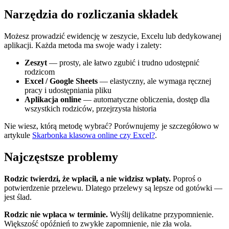
Narzędzia do rozliczania składek
Możesz prowadzić ewidencję w zeszycie, Excelu lub dedykowanej
aplikacji. Każda metoda ma swoje wady i zalety:
Zeszyt
— prosty, ale łatwo zgubić i trudno udostępnić
rodzicom
Excel / Google Sheets
— elastyczny, ale wymaga ręcznej
pracy i udostępniania pliku
Aplikacja online
— automatyczne obliczenia, dostęp dla
wszystkich rodziców, przejrzysta historia
Nie wiesz, którą metodę wybrać? Porównujemy je szczegółowo w
artykule
Skarbonka klasowa online czy Excel?
.
Najczęstsze problemy
Rodzic twierdzi, że wpłacił, a nie widzisz wpłaty.
Poproś o
potwierdzenie przelewu. Dlatego przelewy są lepsze od gotówki —
jest ślad.
Rodzic nie wpłaca w terminie.
Wyślij delikatne przypomnienie.
Większość opóźnień to zwykłe zapomnienie, nie zła wola.