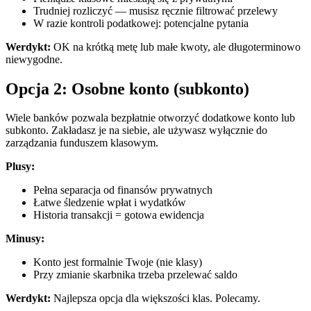
Trudniej rozliczyć — musisz ręcznie filtrować przelewy
W razie kontroli podatkowej: potencjalne pytania
Werdykt:
OK na krótką metę lub małe kwoty, ale długoterminowo
niewygodne.
Opcja 2: Osobne konto (subkonto)
Wiele banków pozwala bezpłatnie otworzyć dodatkowe konto lub
subkonto. Zakładasz je na siebie, ale używasz wyłącznie do
zarządzania funduszem klasowym.
Plusy:
Pełna separacja od finansów prywatnych
Łatwe śledzenie wpłat i wydatków
Historia transakcji = gotowa ewidencja
Minusy:
Konto jest formalnie Twoje (nie klasy)
Przy zmianie skarbnika trzeba przelewać saldo
Werdykt:
Najlepsza opcja dla większości klas. Polecamy.