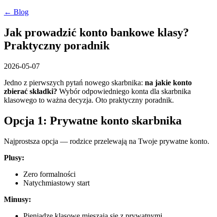
← Blog
Jak prowadzić konto bankowe klasy?
Praktyczny poradnik
2026-05-07
Jedno z pierwszych pytań nowego skarbnika:
na jakie konto
zbierać składki?
Wybór odpowiedniego konta dla skarbnika
klasowego to ważna decyzja. Oto praktyczny poradnik.
Opcja 1: Prywatne konto skarbnika
Najprostsza opcja — rodzice przelewają na Twoje prywatne konto.
Plusy:
Zero formalności
Natychmiastowy start
Minusy:
Pieniądze klasowe mieszają się z prywatnymi