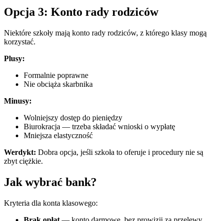
Opcja 3: Konto rady rodziców
Niektóre szkoły mają konto rady rodziców, z którego klasy mogą
korzystać.
Plusy:
Formalnie poprawne
Nie obciąża skarbnika
Minusy:
Wolniejszy dostęp do pieniędzy
Biurokracja — trzeba składać wnioski o wypłatę
Mniejsza elastyczność
Werdykt:
Dobra opcja, jeśli szkoła to oferuje i procedury nie są
zbyt ciężkie.
Jak wybrać bank?
Kryteria dla konta klasowego:
Brak opłat
— konto darmowe, bez prowizji za przelewy